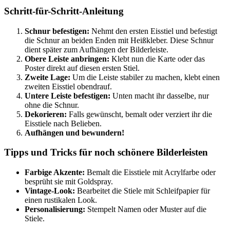
Schritt-für-Schritt-Anleitung
Schnur befestigen:
Nehmt den ersten Eisstiel und befestigt
die Schnur an beiden Enden mit Heißkleber. Diese Schnur
dient später zum Aufhängen der Bilderleiste.
Obere Leiste anbringen:
Klebt nun die Karte oder das
Poster direkt auf diesen ersten Stiel.
Zweite Lage:
Um die Leiste stabiler zu machen, klebt einen
zweiten Eisstiel obendrauf.
Untere Leiste befestigen:
Unten macht ihr dasselbe, nur
ohne die Schnur.
Dekorieren:
Falls gewünscht, bemalt oder verziert ihr die
Eisstiele nach Belieben.
Aufhängen und bewundern!
Tipps und Tricks für noch schönere Bilderleisten
Farbige Akzente:
Bemalt die Eisstiele mit Acrylfarbe oder
besprüht sie mit Goldspray.
Vintage-Look:
Bearbeitet die Stiele mit Schleifpapier für
einen rustikalen Look.
Personalisierung:
Stempelt Namen oder Muster auf die
Stiele.