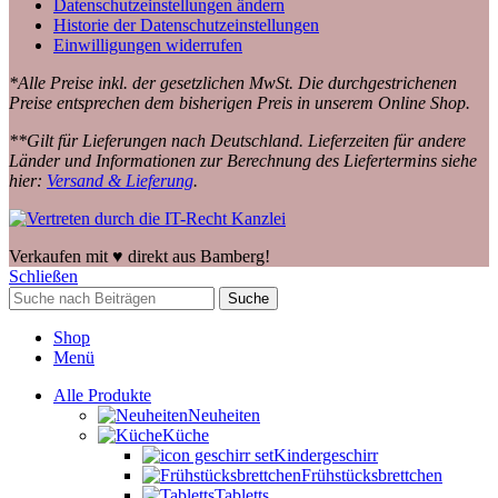
Datenschutzeinstellungen ändern
Historie der Datenschutzeinstellungen
Einwilligungen widerrufen
*Alle Preise inkl. der gesetzlichen MwSt. Die durchgestrichenen
Preise entsprechen dem bisherigen Preis in unserem Online Shop.
**Gilt für Lieferungen nach Deutschland. Lieferzeiten für andere
Länder und Informationen zur Berechnung des Liefertermins siehe
hier:
Versand & Lieferung
.
Verkaufen mit ♥️ direkt aus Bamberg!
Schließen
Suche
Shop
Menü
Alle Produkte
Neuheiten
Küche
Kindergeschirr
Frühstücksbrettchen
Tabletts