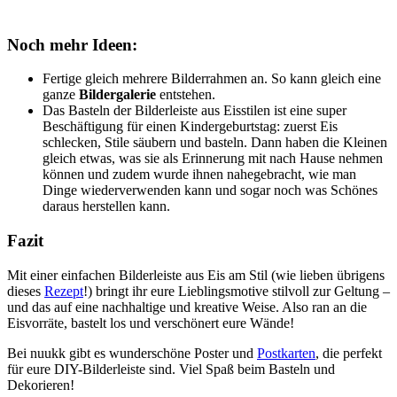
Noch mehr Ideen:
Fertige gleich mehrere Bilderrahmen an. So kann gleich eine
ganze
Bildergalerie
entstehen.
Das Basteln der Bilderleiste aus Eisstilen ist eine super
Beschäftigung für einen Kindergeburtstag: zuerst Eis
schlecken, Stile säubern und basteln. Dann haben die Kleinen
gleich etwas, was sie als Erinnerung mit nach Hause nehmen
können und zudem wurde ihnen nahegebracht, wie man
Dinge wiederverwenden kann und sogar noch was Schönes
daraus herstellen kann.
Fazit
Mit einer einfachen Bilderleiste aus Eis am Stil (wie lieben übrigens
dieses
Rezept
!) bringt ihr eure Lieblingsmotive stilvoll zur Geltung –
und das auf eine nachhaltige und kreative Weise. Also ran an die
Eisvorräte, bastelt los und verschönert eure Wände!
Bei nuukk gibt es wunderschöne Poster und
Postkarten
, die perfekt
für eure DIY-Bilderleiste sind. Viel Spaß beim Basteln und
Dekorieren!