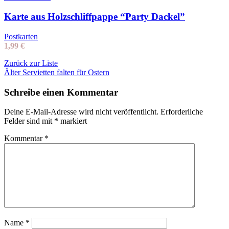
Karte aus Holzschliffpappe “Party Dackel”
Postkarten
1,99
€
Zurück zur Liste
Älter
Servietten falten für Ostern
Schreibe einen Kommentar
Deine E-Mail-Adresse wird nicht veröffentlicht.
Erforderliche
Felder sind mit
*
markiert
Kommentar
*
Name
*