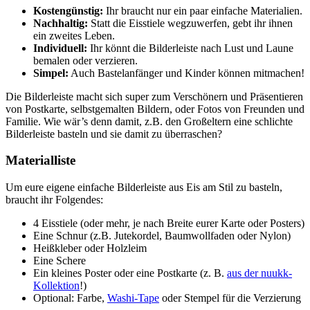
Kostengünstig:
Ihr braucht nur ein paar einfache Materialien.
Nachhaltig:
Statt die Eisstiele wegzuwerfen, gebt ihr ihnen
ein zweites Leben.
Individuell:
Ihr könnt die Bilderleiste nach Lust und Laune
bemalen oder verzieren.
Simpel:
Auch Bastelanfänger und Kinder können mitmachen!
Die Bilderleiste macht sich super zum Verschönern und Präsentieren
von Postkarte, selbstgemalten Bildern, oder Fotos von Freunden und
Familie. Wie wär’s denn damit, z.B. den Großeltern eine schlichte
Bilderleiste basteln und sie damit zu überraschen?
Materialliste
Um eure eigene einfache Bilderleiste aus Eis am Stil zu basteln,
braucht ihr Folgendes:
4 Eisstiele (oder mehr, je nach Breite eurer Karte oder Posters)
Eine Schnur (z.B. Jutekordel, Baumwollfaden oder Nylon)
Heißkleber oder Holzleim
Eine Schere
Ein kleines Poster oder eine Postkarte (z. B.
aus der nuukk-
Kollektion
!)
Optional: Farbe,
Washi-Tape
oder Stempel für die Verzierung