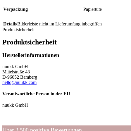
Verpackung
Papiertüte
Details
Bilderleiste nicht im Lieferumfang inbegriffen
Produktsicherheit
Produktsicherheit
Herstellerinformationen
nuukk GmbH
Mittelstraße 48
D-96052 Bamberg
hello@nuukk.com
Verantwortliche Person in der EU
nuukk GmbH
Über 3.500 positive Bewertungen