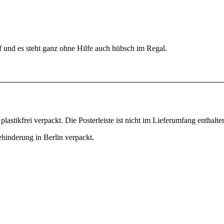
uf und es steht ganz ohne Hilfe auch hübsch im Regal.
tikfrei verpackt. Die Posterleiste ist nicht im Lieferumfang enthalte
ehinderung in Berlin verpackt.