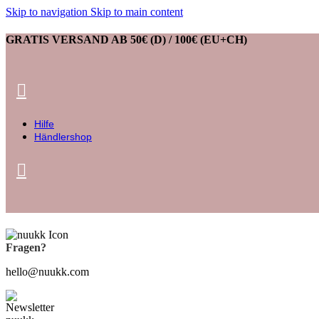
Skip to navigation
Skip to main content
GRATIS VERSAND AB 50€ (D) / 100€ (EU+CH)
Hilfe
Händlershop
Fragen?
hello@nuukk.com