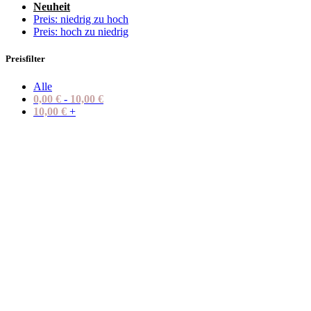
Neuheit
Preis: niedrig zu hoch
Preis: hoch zu niedrig
Preisfilter
Alle
0,00
€
-
10,00
€
10,00
€
+