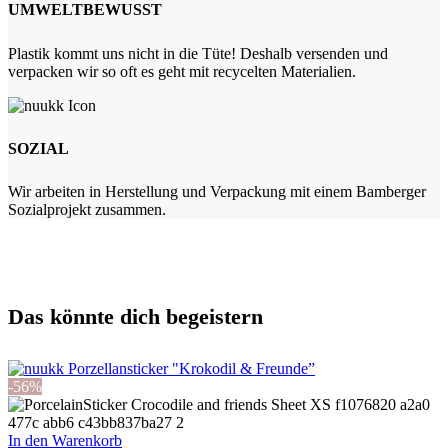
UMWELTBEWUSST
Plastik kommt uns nicht in die Tüte! Deshalb versenden und
verpacken wir so oft es geht mit recycelten Materialien.
SOZIAL
Wir arbeiten in Herstellung und Verpackung mit einem Bamberger
Sozialprojekt zusammen.
Das könnte dich begeistern
-56%
In den Warenkorb