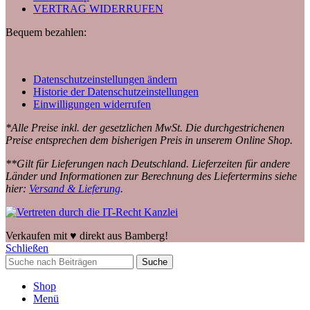
VERTRAG WIDERRUFEN
Bequem bezahlen:
Datenschutzeinstellungen ändern
Historie der Datenschutzeinstellungen
Einwilligungen widerrufen
*Alle Preise inkl. der gesetzlichen MwSt. Die durchgestrichenen
Preise entsprechen dem bisherigen Preis in unserem Online Shop.
**Gilt für Lieferungen nach Deutschland. Lieferzeiten für andere
Länder und Informationen zur Berechnung des Liefertermins siehe
hier:
Versand & Lieferung
.
Verkaufen mit ♥️ direkt aus Bamberg!
Schließen
Suche
Shop
Menü