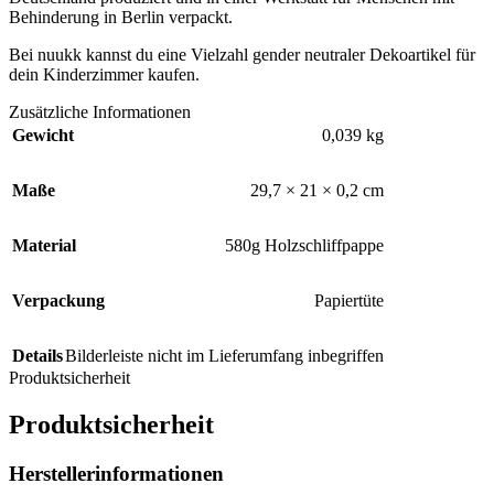
Behinderung in Berlin verpackt.
Bei nuukk kannst du eine Vielzahl gender neutraler Dekoartikel für
dein Kinderzimmer kaufen.
Zusätzliche Informationen
Gewicht
0,039 kg
Maße
29,7 × 21 × 0,2 cm
Material
580g Holzschliffpappe
Verpackung
Papiertüte
Details
Bilderleiste nicht im Lieferumfang inbegriffen
Produktsicherheit
Produktsicherheit
Herstellerinformationen