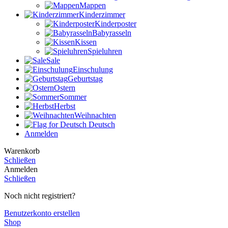
Mappen
Kinderzimmer
Kinderposter
Babyrasseln
Kissen
Spieluhren
Sale
Einschulung
Geburtstag
Ostern
Sommer
Herbst
Weihnachten
Deutsch
Anmelden
Warenkorb
Schließen
Anmelden
Schließen
Noch nicht registriert?
Benutzerkonto erstellen
Shop