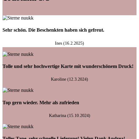
Sehr schön. Die Beschenkten haben sich gefreut.
Ines (16.2.2025)
Tolle und sehr hochwertige Karte mit wunderschönem Druck!
Karoline (12.3.2024)
Top gern wieder. Mehr als zufrieden
Katharina (15.10.2024)
Tolles Tape, sehr schnelle Lieferung! Vielen Dank Andrea!