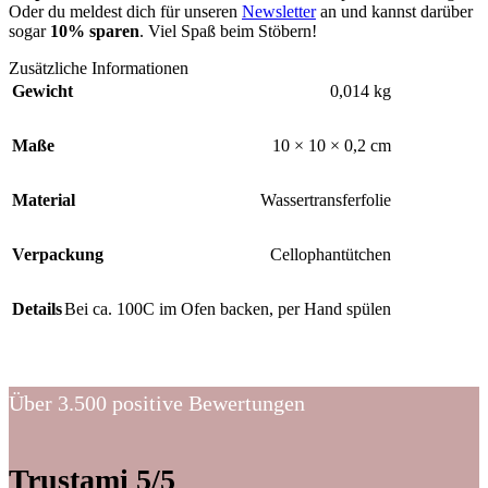
Oder du meldest dich für unseren
Newsletter
an und kannst darüber
sogar
10% sparen
. Viel Spaß beim Stöbern!
Zusätzliche Informationen
Gewicht
0,014 kg
Maße
10 × 10 × 0,2 cm
Material
Wassertransferfolie
Verpackung
Cellophantütchen
Details
Bei ca. 100C im Ofen backen, per Hand spülen
Über 3.500 positive Bewertungen
Trustami 5/5