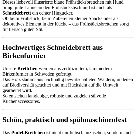
Dieses liebevoll illustrierte blaue Frühstücksbrettchen mit Hund
bringt gute Laune an den Frühstückstisch und ist auch als
Schneidebrett
ein echter Hingucker.
Ob beim Frühstück, beim Zubereiten kleiner Snacks oder als
dekoratives Element in der Küche – das Frühstücksbrettchen sorgt
für tierisch guten Stil.
Hochwertiges Schneidebrett aus
Birkenfurnier
Unsere
Brettchen
werden aus zertifiziertem, laminiertem
Birkenfurnier in Schweden gefertigt.
Das Holz stammt aus nachhaltig bewirtschafteten Wäldern, in denen
auf Biodiversität geachtet und mit Rücksicht auf die Umwelt
gearbeitet wird.
So entstehen langlebige, robuste und zugleich stilvolle
Küchenaccessoires.
Schön, praktisch und spülmaschinenfest
Das
Pudel-Brettchen
ist nicht nur hübsch anzusehen, sondern auch