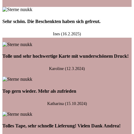
Sehr schön. Die Beschenkten haben sich gefreut.
Ines (16.2.2025)
Tolle und sehr hochwertige Karte mit wunderschönem Druck!
Karoline (12.3.2024)
Top gern wieder. Mehr als zufrieden
Katharina (15.10.2024)
Tolles Tape, sehr schnelle Lieferung! Vielen Dank Andrea!