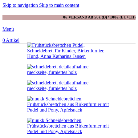
Skip to navigation
Skip to main content
0€ VERSAND AB 50€ (D) / 100€ (EU+CH)
Menü
0
Artikel