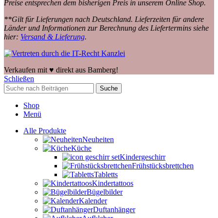
Preise entsprechen dem bisherigen Preis in unserem Online Shop.
**Gilt für Lieferungen nach Deutschland. Lieferzeiten für andere
Länder und Informationen zur Berechnung des Liefertermins siehe
hier:
Versand & Lieferung
.
Verkaufen mit ♥️ direkt aus Bamberg!
Schließen
Suche
Shop
Menü
Alle Produkte
Neuheiten
Küche
Kindergeschirr
Frühstücksbrettchen
Tabletts
Kindertattoos
Bügelbilder
Kalender
Duftanhänger