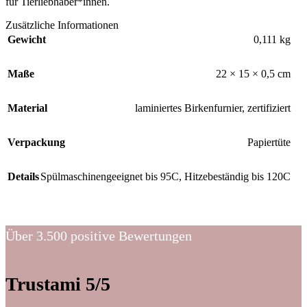
für Tierliebhaber*innen.
Zusätzliche Informationen
Gewicht
0,111 kg
Maße
22 × 15 × 0,5 cm
Material
laminiertes Birkenfurnier, zertifiziert
Verpackung
Papiertüte
Details
Spülmaschinengeeignet bis 95C, Hitzebeständig bis 120C
Über 3.500 positive Bewertungen
Trustami 5/5