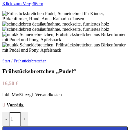
Klick zum Vergrößern
Start
/
Frühstücksbrettchen
Frühstücksbrettchen „Pudel“
16,50
€
inkl. MwSt. zzgl. Versandkosten
Vorrätig
Frühstücksbrettchen "Pudel" Menge
-
+