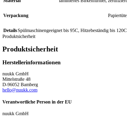
Material
laminiertes Birkenfurnier, zertifiziert
Verpackung
Papiertüte
Details
Spülmaschinengeeignet bis 95C, Hitzebeständig bis 120C
Produktsicherheit
Produktsicherheit
Herstellerinformationen
nuukk GmbH
Mittelstraße 48
D-96052 Bamberg
hello@nuukk.com
Verantwortliche Person in der EU
nuukk GmbH