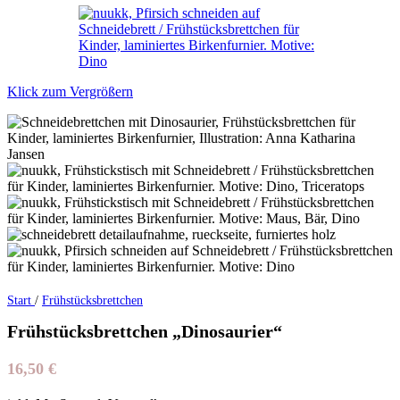
Klick zum Vergrößern
Start
/
Frühstücksbrettchen
Frühstücksbrettchen „Dinosaurier“
16,50
€