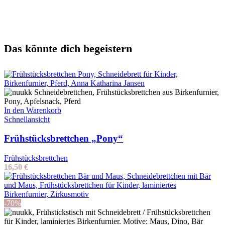
Das könnte dich begeistern
In den Warenkorb
Schnellansicht
Frühstücksbrettchen „Pony“
Frühstücksbrettchen
16,50
€
-70%