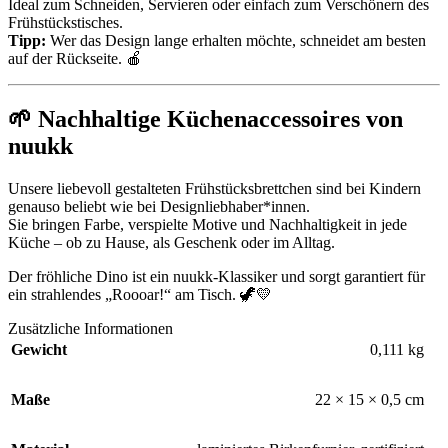
Ideal zum Schneiden, Servieren oder einfach zum Verschönern des
Frühstückstisches.
Tipp:
Wer das Design lange erhalten möchte, schneidet am besten
auf der Rückseite. 🍎
🌱 Nachhaltige Küchenaccessoires von
nuukk
Unsere liebevoll gestalteten Frühstücksbrettchen sind bei Kindern
genauso beliebt wie bei Designliebhaber*innen.
Sie bringen Farbe, verspielte Motive und Nachhaltigkeit in jede
Küche – ob zu Hause, als Geschenk oder im Alltag.
Der fröhliche Dino ist ein nuukk-Klassiker und sorgt garantiert für
ein strahlendes „Roooar!“ am Tisch. 🦖💛
Zusätzliche Informationen
Gewicht
0,111 kg
Maße
22 × 15 × 0,5 cm