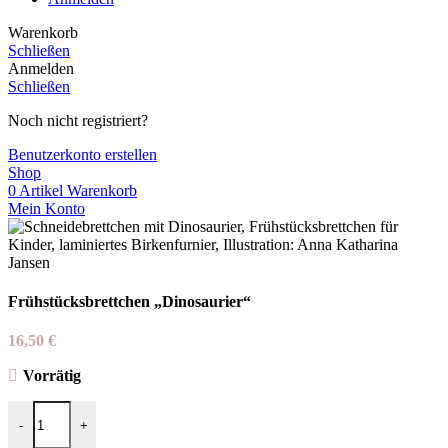
Warenkorb
Schließen
Anmelden
Schließen
Noch nicht registriert?
Benutzerkonto erstellen
Shop
0
Artikel
Warenkorb
Mein Konto
Frühstücksbrettchen „Dinosaurier“
16,50
€
Vorrätig
Frühstücksbrettchen "Dinosaurier" Menge
-
+