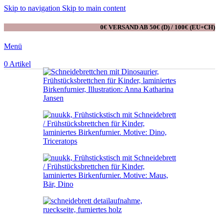
Skip to navigation
Skip to main content
0€ VERSAND AB 50€ (D) / 100€ (EU+CH)
Menü
0
Artikel