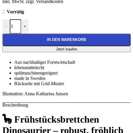
inkl. MwSt. zzgl. Versandkosten
Vorrätig
Frühstücksbrettchen "Dinosaurier" Menge
-
+
IN DEN WARENKORB
Jetzt kaufen
Aus nachhaltiger Forstwirtschaft
lebensmittelecht
spülmaschinengeeignet
made in Sweden
Rückseite mit Grid-Muster
Illustration: Anna Katharina Jansen
Beschreibung
🦕 Frühstücksbrettchen
Dinosaurier – robust, fröhlich