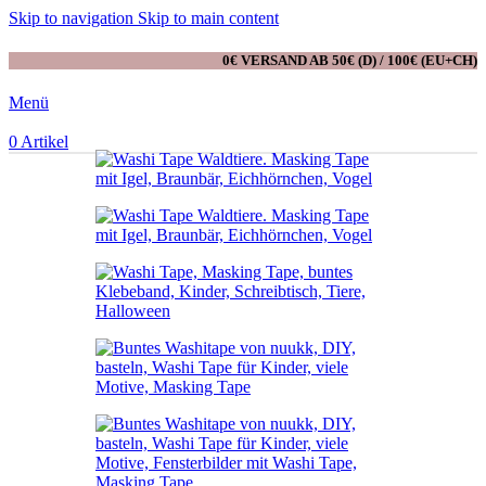
Skip to navigation
Skip to main content
0€ VERSAND AB 50€ (D) / 100€ (EU+CH)
Menü
0
Artikel