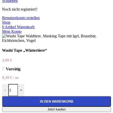
Schließen
Noch nicht registriert?
Benutzerkonto erstellen
Shop
0
Artikel
Warenkorb
Mein Konto
Washi Tape „Wintertiere“
3,99
€
Vorrätig
0,39
€
/
m
Washi Tape "Wintertiere" Menge
-
+
IN DEN WARENKORB
Jetzt kaufen