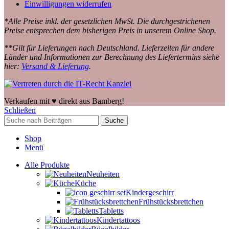
Einwilligungen widerrufen
*Alle Preise inkl. der gesetzlichen MwSt. Die durchgestrichenen
Preise entsprechen dem bisherigen Preis in unserem Online Shop.
**Gilt für Lieferungen nach Deutschland. Lieferzeiten für andere
Länder und Informationen zur Berechnung des Liefertermins siehe
hier:
Versand & Lieferung
.
Verkaufen mit ♥️ direkt aus Bamberg!
Schließen
Suche
Shop
Menü
Alle Produkte
Neuheiten
Küche
Kindergeschirr
Frühstücksbrettchen
Tabletts
Kindertattoos