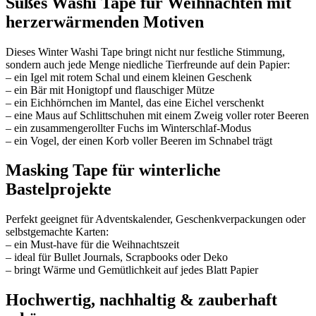
Süßes Washi Tape für Weihnachten mit
herzerwärmenden Motiven
Dieses Winter Washi Tape bringt nicht nur festliche Stimmung,
sondern auch jede Menge niedliche Tierfreunde auf dein Papier:
– ein Igel mit rotem Schal und einem kleinen Geschenk
– ein Bär mit Honigtopf und flauschiger Mütze
– ein Eichhörnchen im Mantel, das eine Eichel verschenkt
– eine Maus auf Schlittschuhen mit einem Zweig voller roter Beeren
– ein zusammengerollter Fuchs im Winterschlaf-Modus
– ein Vogel, der einen Korb voller Beeren im Schnabel trägt
Masking Tape für winterliche
Bastelprojekte
Perfekt geeignet für Adventskalender, Geschenkverpackungen oder
selbstgemachte Karten:
– ein Must-have für die Weihnachtszeit
– ideal für Bullet Journals, Scrapbooks oder Deko
– bringt Wärme und Gemütlichkeit auf jedes Blatt Papier
Hochwertig, nachhaltig & zauberhaft