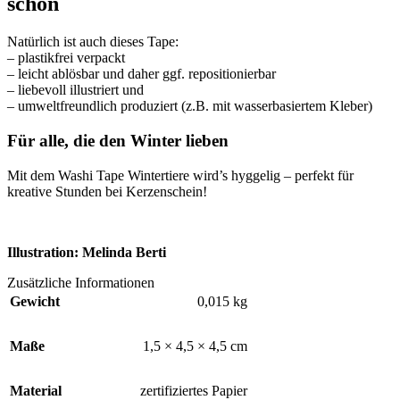
schön
Natürlich ist auch dieses Tape:
– plastikfrei verpackt
– leicht ablösbar und daher ggf. repositionierbar
– liebevoll illustriert und
– umweltfreundlich produziert (z.B. mit wasserbasiertem Kleber)
Für alle, die den Winter lieben
Mit dem Washi Tape Wintertiere wird’s hyggelig – perfekt für
kreative Stunden bei Kerzenschein!
Illustration: Melinda Berti
Zusätzliche Informationen
Gewicht
0,015 kg
Maße
1,5 × 4,5 × 4,5 cm
Material
zertifiziertes Papier