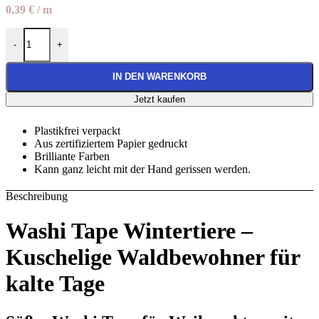
0,39
€
/
m
Washi Tape "Wintertiere" Menge
-
+
IN DEN WARENKORB
Jetzt kaufen
Plastikfrei verpackt
Aus zertifiziertem Papier gedruckt
Brilliante Farben
Kann ganz leicht mit der Hand gerissen werden.
Beschreibung
Washi Tape Wintertiere –
Kuschelige Waldbewohner für
kalte Tage