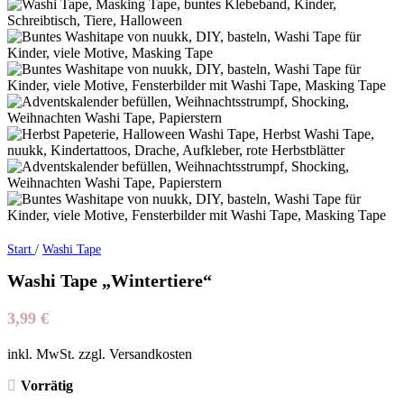
Start
/
Washi Tape
Washi Tape „Wintertiere“
3,99
€
inkl. MwSt. zzgl. Versandkosten
Vorrätig