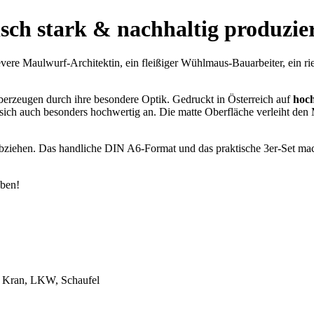
isch stark & nachhaltig produzie
evere Maulwurf-Architektin, ein fleißiger Wühlmaus-Bauarbeiter, ein r
 überzeugen durch ihre besondere Optik. Gedruckt in Österreich auf
hoch
len sich auch besonders hochwertig an. Die matte Oberfläche verleiht de
ch abziehen. Das handliche DIN A6-Format und das praktische 3er-Set 
eben!
, Kran, LKW, Schaufel