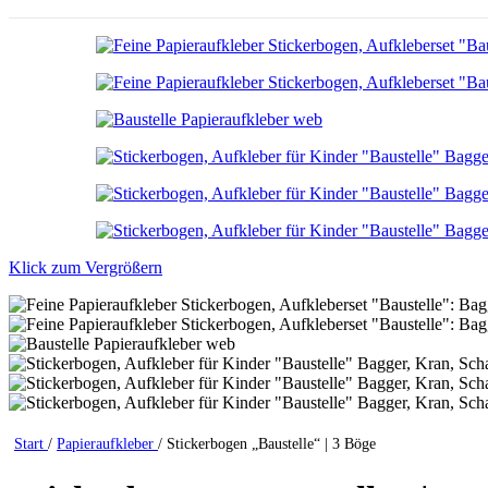
Klick zum Vergrößern
Start
/
Papieraufkleber
/
Stickerbogen „Baustelle“ | 3 Böge