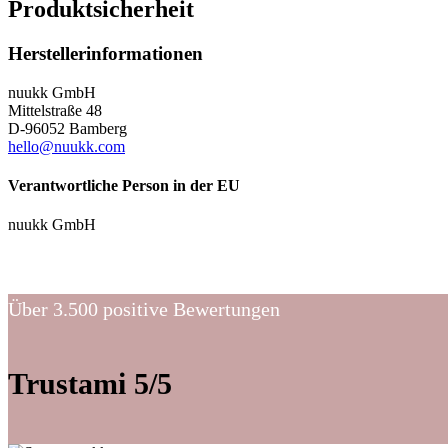
Produktsicherheit
Herstellerinformationen
nuukk GmbH
Mittelstraße 48
D-96052 Bamberg
hello@nuukk.com
Verantwortliche Person in der EU
nuukk GmbH
Über 3.500 positive Bewertungen
Trustami 5/5