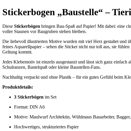
Stickerbogen „Baustelle“ – Tier
Diese
Stickerbögen
bringen Bau-Spaß auf Papier! Mit dabei: eine cl
voller Staunen vor Baugruben stehen bleiben.
Die liebevoll illustrierten Motive wurden mit viel Herz gestaltet und
feines Aquarellpapier – sehen die Sticker nicht nur toll aus, sie füh
Geltung kommt.
Jedes Klebemotiv ist einzeln ausgestanzt und lässt sich ganz einfa
Schulranzen, Bastelspaß oder kleine Baustellen-Fans.
Nachhaltig verpackt und ohne Plastik – für ein gutes Gefühl beim Kl
Produktdetails:
3
Stickerbögen
im Set
Format: DIN A6
Motive: Maulwurf Architektin, Wühlmaus Bauarbeiter, Bagger
Hochwertiges, strukturiertes Papier