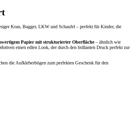
rt
iesiger Kran, Bagger, LKW und Schaufel – perfekt für Kinder, die
wertigem Papier mit strukturierter Oberfläche
– ähnlich wie
n Motiven einen edlen Look, der durch den brillanten Druck perfekt zur
machen die Aufkleberbögen zum perfekten Geschenk für den