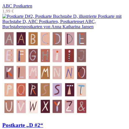
ABC Postkarten
1,99
€
Postkarte „D #2“