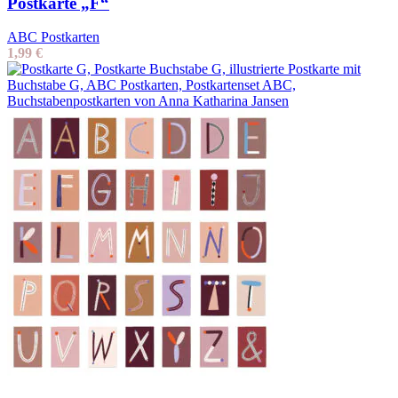
Postkarte „F“
ABC Postkarten
1,99
€