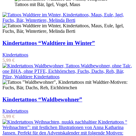
Kindertattoos “Waldtiere im Winter”
Kindertattoos
5,99
€
Kindertattoos “Waldbewohner”
Kindertattoos
5,99
€