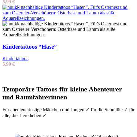
5,99
€
Kindertattoos “Hase”
Kindertattoos
5,99
€
Temporäre Tattoos für kleine Abenteurer
und Raumfahrerinnen
Für abenteuerlustige Mädchen und Jungen ✓ für die Schultüte ✓ für
alle, die Tiere lieben ✓