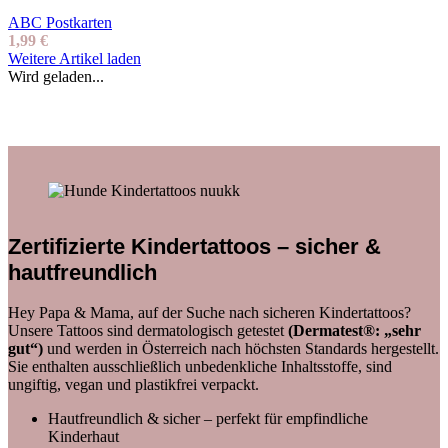
ABC Postkarten
1,99
€
Weitere Artikel laden
Wird geladen...
Zertifizierte Kindertattoos – sicher &
hautfreundlich
Hey Papa & Mama, auf der Suche nach sicheren Kindertattoos?
Unsere Tattoos sind dermatologisch getestet
(Dermatest®: „sehr
gut“)
und werden in Österreich nach höchsten Standards hergestellt.
Sie enthalten ausschließlich unbedenkliche Inhaltsstoffe, sind
ungiftig, vegan und plastikfrei verpackt.
Hautfreundlich & sicher – perfekt für empfindliche
Kinderhaut