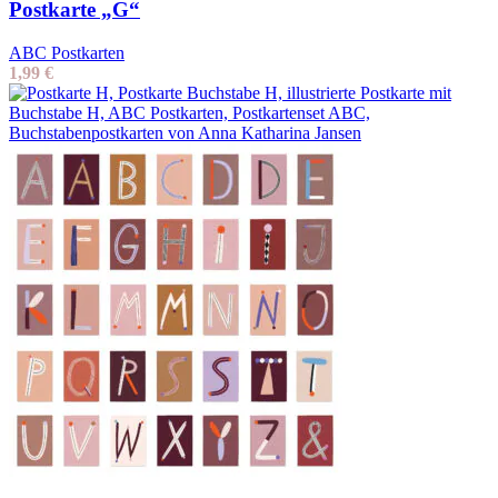
Postkarte „G“
ABC Postkarten
1,99
€