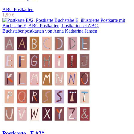
ABC Postkarten
1,99
€
Postkarte „E #2“