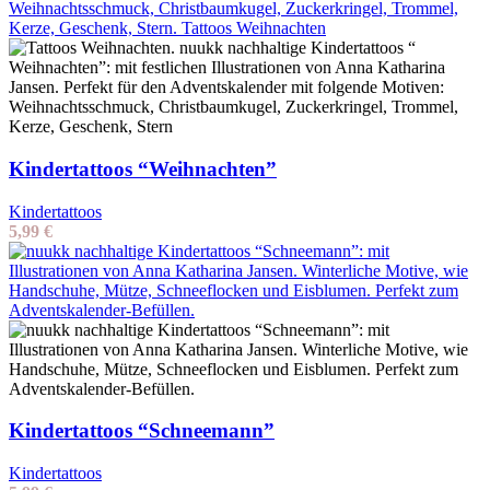
Kindertattoos “Weihnachten”
Kindertattoos
5,99
€
Kindertattoos “Schneemann”
Kindertattoos