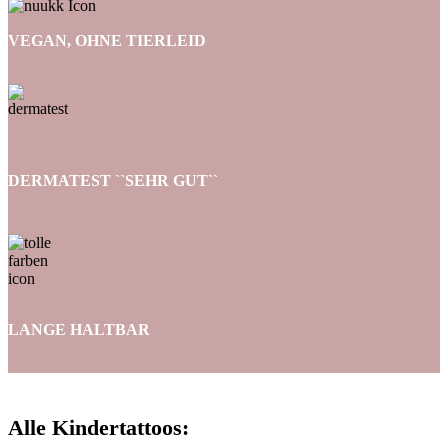
VEGAN, OHNE TIERLEID
DERMATEST ``SEHR GUT``
LANGE HALTBAR
Alle Kindertattoos: