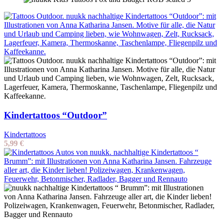
Kindertattoos “Outdoor”
Kindertattoos
5,99
€