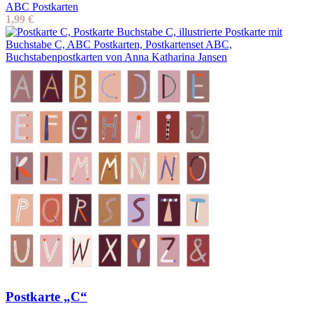
ABC Postkarten
1,99
€
Postkarte „C“