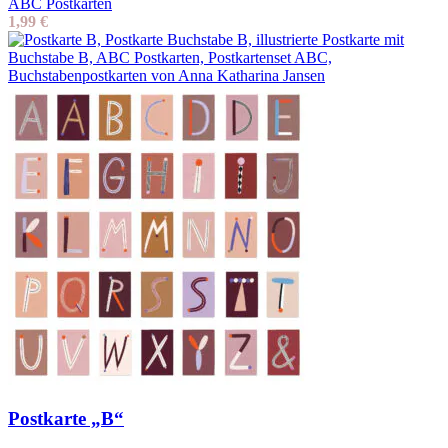
ABC Postkarten
1,99
€
Postkarte „B“