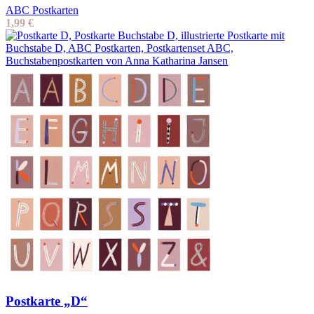
ABC Postkarten
1,99
€
Postkarte „D“