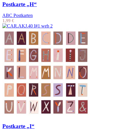
Postkarte „H“
ABC Postkarten
1,99
€
Postkarte „I“