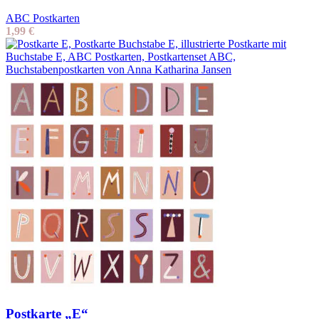
ABC Postkarten
1,99
€
Postkarte „E“