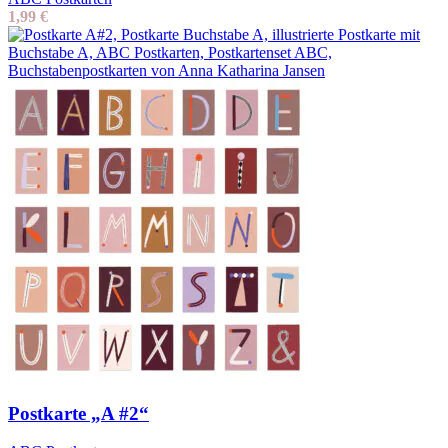
1,99
€
Postkarte „A #2“