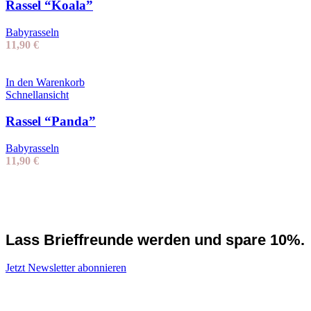
Rassel “Koala”
Babyrasseln
11,90
€
In den Warenkorb
Schnellansicht
Rassel “Panda”
Babyrasseln
11,90
€
Lass Brieffreunde werden und spare 10%.
Jetzt Newsletter abonnieren