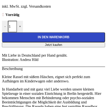
inkl. MwSt. zzgl. Versandkosten
Vorrätig
Rassel “Hase” Menge
-
+
IN DEN WARENKORB
Jetzt kaufen
Mit Liebe in Deutschland per Hand genäht.
Illustration: Andrea Hild
Beschreibung
Kleine Rassel mit süßem Häschen, eignet sich perfekt zum
Aufhängen im Kinderwagen oder anderswo.
In Handarbeit und mit ganz viel Liebe werden unsere kleinen
Spielzeuge in einer sozialen Einrichtung in Berlin hergestellt. Hier
bekommen Menschen mit Behinderung oder psycho-sozialen
Beeinträchtigungen die Möglichkeit der Ausbildung und
Beschäftigung. Die Rasseln haben eine fest vernähte Rasselbox.