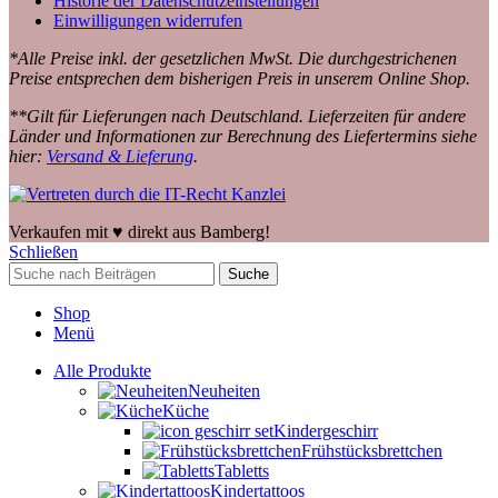
Historie der Datenschutzeinstellungen
Einwilligungen widerrufen
*Alle Preise inkl. der gesetzlichen MwSt. Die durchgestrichenen
Preise entsprechen dem bisherigen Preis in unserem Online Shop.
**Gilt für Lieferungen nach Deutschland. Lieferzeiten für andere
Länder und Informationen zur Berechnung des Liefertermins siehe
hier:
Versand & Lieferung
.
Verkaufen mit ♥️ direkt aus Bamberg!
Schließen
Suche
Shop
Menü
Alle Produkte
Neuheiten
Küche
Kindergeschirr
Frühstücksbrettchen
Tabletts
Kindertattoos