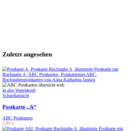
Zuletzt angesehen
In den Warenkorb
Schnellansicht
Postkarte „A“
ABC Postkarten
1,99
€