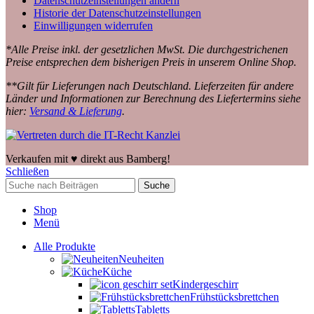
Datenschutzeinstellungen ändern
Historie der Datenschutzeinstellungen
Einwilligungen widerrufen
*Alle Preise inkl. der gesetzlichen MwSt. Die durchgestrichenen
Preise entsprechen dem bisherigen Preis in unserem Online Shop.
**Gilt für Lieferungen nach Deutschland. Lieferzeiten für andere
Länder und Informationen zur Berechnung des Liefertermins siehe
hier:
Versand & Lieferung
.
Verkaufen mit ♥️ direkt aus Bamberg!
Schließen
Suche
Shop
Menü
Alle Produkte
Neuheiten
Küche
Kindergeschirr
Frühstücksbrettchen
Tabletts