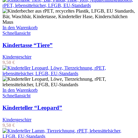
In den Warenkorb
Schnellansicht
Kindertasse “Tiere”
Kindergeschirr
9,50
€
In den Warenkorb
Schnellansicht
Kinderteller “Leopard”
Kindergeschirr
9,50
€