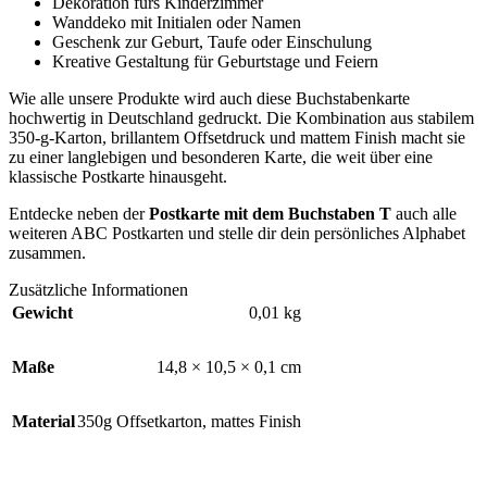
Dekoration fürs Kinderzimmer
Wanddeko mit Initialen oder Namen
Geschenk zur Geburt, Taufe oder Einschulung
Kreative Gestaltung für Geburtstage und Feiern
Wie alle unsere Produkte wird auch diese Buchstabenkarte
hochwertig in Deutschland gedruckt. Die Kombination aus stabilem
350-g-Karton, brillantem Offsetdruck und mattem Finish macht sie
zu einer langlebigen und besonderen Karte, die weit über eine
klassische Postkarte hinausgeht.
Entdecke neben der
Postkarte mit dem Buchstaben T
auch alle
weiteren ABC Postkarten und stelle dir dein persönliches Alphabet
zusammen.
Zusätzliche Informationen
Gewicht
0,01 kg
Maße
14,8 × 10,5 × 0,1 cm
Material
350g Offsetkarton, mattes Finish