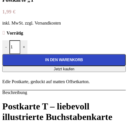
1,99
€
inkl. MwSt. zzgl. Versandkosten
Vorrätig
Postkarte "T" Menge
-
+
IN DEN WARENKORB
Jetzt kaufen
Edle Postkarte, geduckt auf matten Offsetkarton.
Beschreibung
Postkarte T – liebevoll
illustrierte Buchstabenkarte