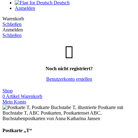
Deutsch
Anmelden
Warenkorb
Schließen
Anmelden
Schließen
Noch nicht registriert?
Benutzerkonto erstellen
Shop
0
Artikel
Warenkorb
Mein Konto
Postkarte „T“