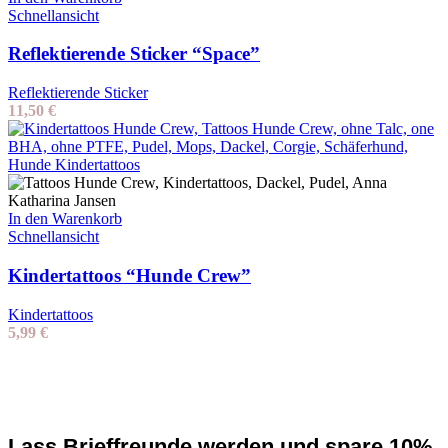
Schnellansicht
Reflektierende Sticker “Space”
Reflektierende Sticker
11,50
€
In den Warenkorb
Schnellansicht
Kindertattoos “Hunde Crew”
Kindertattoos
5,99
€
Lass Brieffreunde werden und spare 10%.