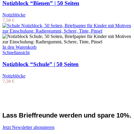
Notizblock “Bienen” | 50 Seiten
Notizblöcke
7,50
€
In den Warenkorb
Schnellansicht
Notizblock “Schule” | 50 Seiten
Notizblöcke
7,50
€
Lass Brieffreunde werden und spare 10%.
Jetzt Newsletter abonnieren