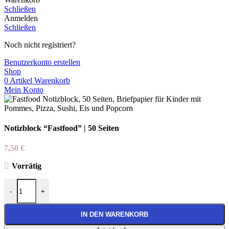
Schließen
Anmelden
Schließen
Noch nicht registriert?
Benutzerkonto erstellen
Shop
0
Artikel
Warenkorb
Mein Konto
Notizblock “Fastfood” | 50 Seiten
7,50
€
Vorrätig
Notizblock “Fastfood” | 50 Seiten Menge
-
+
IN DEN WARENKORB