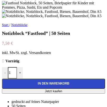
Start
/
Notizblöcke
Notizblock “Fastfood” | 50 Seiten
7,50
€
inkl. MwSt. zzgl. Versandkosten
Vorrätig
Notizblock “Fastfood” | 50 Seiten Menge
-
+
IN DEN WARENKORB
Jetzt kaufen
gedruckt auf feines Naturpapier
50 Seiten