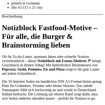
printed in Germany
Din A5 (15 x 21 cm)
Beschreibung
Notizblock Fastfood-Motive –
Für alle, die Burger &
Brainstorming lieben
Ob für To-do-Listen, spontane Ideen oder schnelle Notizen
zwischendurch – dieser
Notizblock mit Essens-Motiven
🍕 bringt
Geschmack in deinen Alltag! Mit farbenfrohen Illustrationen von
Popcorn, Sushi, Pommes, Eis und Pizza
sorgt er für gute Laune
auf jedem Schreibtisch.
Die 50 linierten Seiten im handlichen DIN A5-Format bieten genug
Platz für Gedanken, Termine oder kleine Skizzen. Das stabile
Naturpapier fühlt sich hochwertig an und wurde in Deutschland
brillant bedruckt. Die Leimung am oberen Rand sorgt dafür, dass
sich Seiten mühelos abreißen lassen – perfekt für Notizen to go.