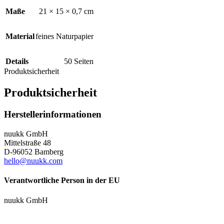
Maße
21 × 15 × 0,7 cm
Material
feines Naturpapier
Details
50 Seiten
Produktsicherheit
Produktsicherheit
Herstellerinformationen
nuukk GmbH
Mittelstraße 48
D-96052 Bamberg
hello@nuukk.com
Verantwortliche Person in der EU
nuukk GmbH