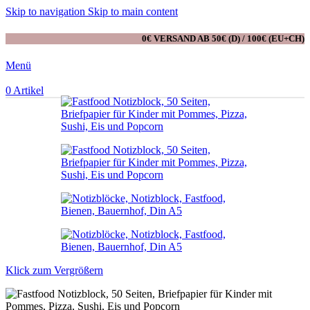
Skip to navigation
Skip to main content
0€ VERSAND AB 50€ (D) / 100€ (EU+CH)
Menü
0
Artikel
Klick zum Vergrößern