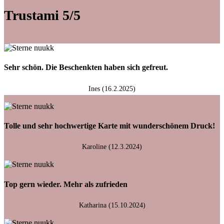
Trustami 5/5
Sehr schön. Die Beschenkten haben sich gefreut.
Ines (16.2.2025)
Tolle und sehr hochwertige Karte mit wunderschönem Druck!
Karoline (12.3.2024)
Top gern wieder. Mehr als zufrieden
Katharina (15.10.2024)