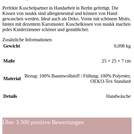
Perfekte Kuschelpartner in Handarbeit in Berlin gefertigt. Die
Kissen von nuukk sind allergieneutral und können von Hand
gewaschen werden. Ideal auch als Deko. Vorne mit schönem Motiv,
hinten mit dezentem Karomuster. Kuschelkissen von nuukk machen
jedes Kinderzimmer schöner und gemütlicher.
Zusätzliche Informationen
Gewicht
0,098 kg
Maße
25 × 25 × 7 cm
Bezug: 100% Baumwollstoff / Füllung: 100% Polyester,
Material
OEKO-Tex Standard
Details
Handwäsche
Über 3.500 positive Bewertungen