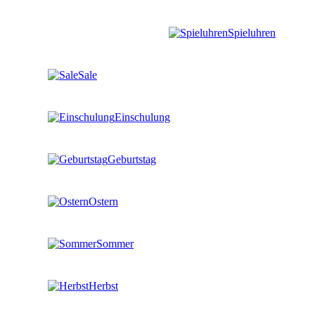
Spieluhren
Sale
Einschulung
Geburtstag
Ostern
Sommer
Herbst