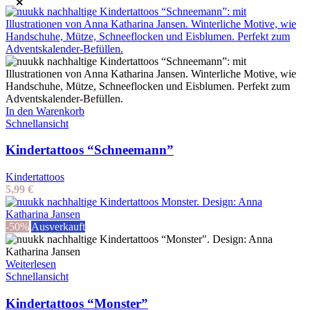
In den Warenkorb
Schnellansicht
Kindertattoos “Schneemann”
Kindertattoos
5,99
€
-50%
Ausverkauft
Weiterlesen
Schnellansicht
Kindertattoos “Monster”