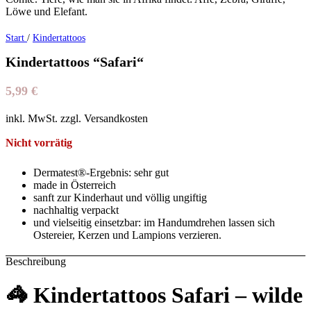
Start
/
Kindertattoos
Kindertattoos “Safari“
5,99
€
inkl. MwSt. zzgl. Versandkosten
Nicht vorrätig
Dermatest®-Ergebnis: sehr gut
made in Österreich
sanft zur Kinderhaut und völlig ungiftig
nachhaltig verpackt
und vielseitig einsetzbar: im Handumdrehen lassen sich
Ostereier, Kerzen und Lampions verzieren.
Beschreibung
🦓
Kindertattoos Safari – wilde