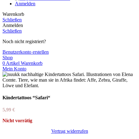
Anmelden
Warenkorb
Schließen
Anmelden
Schließen
Noch nicht registriert?
Benutzerkonto erstellen
Shop
0
Artikel
Warenkorb
Mein Konto
Kindertattoos “Safari“
5,99
€
Nicht vorrätig
Vertrag widerrufen