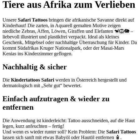
Tiere aus Afrika zum Verlieben
Unsere
Safari
Tattoos
bringen die afrikanische Savanne direkt auf
Kinderhaut! Die zarten, in Aquarell gemalten Motive zeigen
niedliche Zebras, Affen, Löwen, Giraffen und Elefanten 🐒🦁🐘 –
liebevoll illustriert und plastikfrei verpackt. Ideal als kleines
Geschenk, Mitgebsel oder nachhaltige Überraschung für Kinder. Da
kommt Südafrikas Kruger Nationalpark, oder der Masai-Mars
Kenias ins Kinderzimmer geflogen.
Nachhaltig & sicher
Die
Kindertattoos Safari
werden in Österreich hergestellt und
dermatologisch mit „Sehr gut“ bewertet.
Einfach aufzutragen & wieder zu
entfernen
Die Anwendung ist kinderleicht: Tattoo ausschneiden, auf die Haut
legen, kurz anfeuchten – fertig!
Und wenn es wieder runter soll? Kein Problem: Die
Safari Tattoos
lassen sich sanft mit etwas Babyöl oder Hautöl entfernen 🧴.