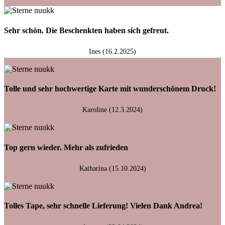
Sehr schön. Die Beschenkten haben sich gefreut.
Ines (16.2.2025)
Tolle und sehr hochwertige Karte mit wunderschönem Druck!
Karoline (12.3.2024)
Top gern wieder. Mehr als zufrieden
Katharina (15.10.2024)
Tolles Tape, sehr schnelle Lieferung! Vielen Dank Andrea!