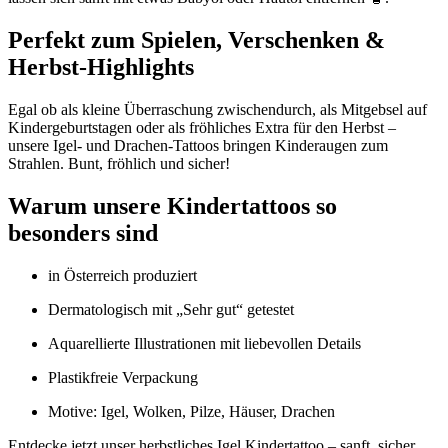
Perfekt zum Spielen, Verschenken &
Herbst-Highlights
Egal ob als kleine Überraschung zwischendurch, als Mitgebsel auf
Kindergeburtstagen oder als fröhliches Extra für den Herbst –
unsere Igel- und Drachen-Tattoos bringen Kinderaugen zum
Strahlen. Bunt, fröhlich und sicher!
Warum unsere Kindertattoos so
besonders sind
in Österreich produziert
Dermatologisch mit „Sehr gut“ getestet
Aquarellierte Illustrationen mit liebevollen Details
Plastikfreie Verpackung
Motive: Igel, Wolken, Pilze, Häuser, Drachen
Entdecke jetzt unser herbstliches Igel Kindertattoo – sanft, sicher