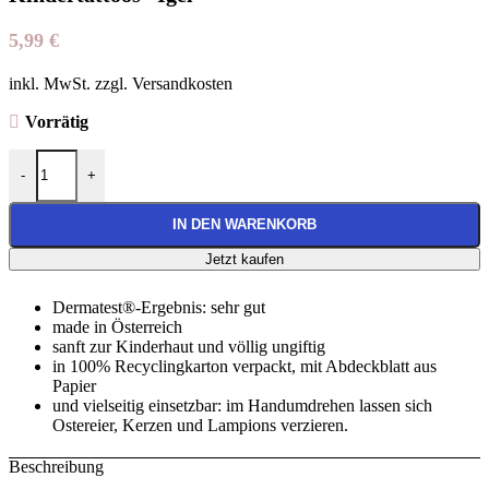
5,99
€
inkl. MwSt. zzgl. Versandkosten
Vorrätig
Kindertattoos “Igel” Menge
-
+
IN DEN WARENKORB
Jetzt kaufen
Dermatest®-Ergebnis: sehr gut
made in Österreich
sanft zur Kinderhaut und völlig ungiftig
in 100% Recyclingkarton verpackt, mit Abdeckblatt aus
Papier
und vielseitig einsetzbar: im Handumdrehen lassen sich
Ostereier, Kerzen und Lampions verzieren.
Beschreibung