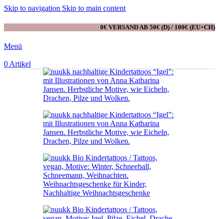
Skip to navigation
Skip to main content
0€ VERSAND AB 50€ (D) / 100€ (EU+CH)
Menü
0
Artikel