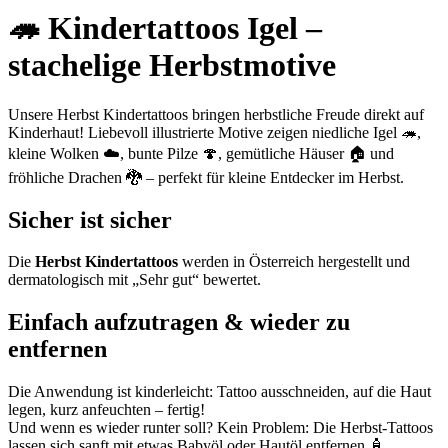
🦔 Kindertattoos Igel –
stachelige Herbstmotive
Unsere Herbst Kindertattoos bringen herbstliche Freude direkt auf
Kinderhaut! Liebevoll illustrierte Motive zeigen niedliche Igel 🦔,
kleine Wolken ☁️, bunte Pilze 🍄, gemütliche Häuser 🏠 und
fröhliche Drachen 🐉 – perfekt für kleine Entdecker im Herbst.
Sicher ist sicher
Die
Herbst Kindertattoos
werden in Österreich hergestellt und
dermatologisch mit „Sehr gut“ bewertet.
Einfach aufzutragen & wieder zu
entfernen
Die Anwendung ist kinderleicht: Tattoo ausschneiden, auf die Haut
legen, kurz anfeuchten – fertig!
Und wenn es wieder runter soll? Kein Problem: Die Herbst-Tattoos
lassen sich sanft mit etwas Babyöl oder Hautöl entfernen 🧴.