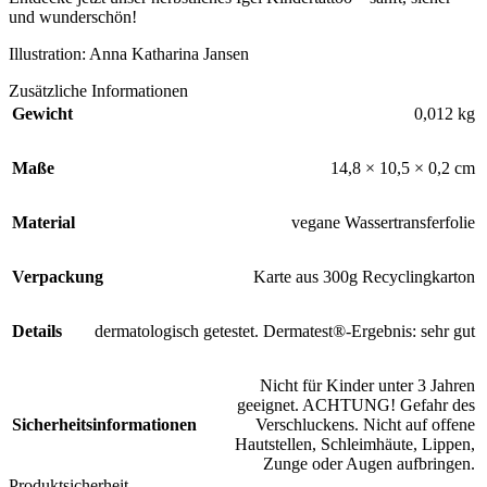
und wunderschön!
Illustration: Anna Katharina Jansen
Zusätzliche Informationen
Gewicht
0,012 kg
Maße
14,8 × 10,5 × 0,2 cm
Material
vegane Wassertransferfolie
Verpackung
Karte aus 300g Recyclingkarton
Details
dermatologisch getestet. Dermatest®-Ergebnis: sehr gut
Nicht für Kinder unter 3 Jahren
geeignet. ACHTUNG! Gefahr des
Sicherheitsinformationen
Verschluckens. Nicht auf offene
Hautstellen, Schleimhäute, Lippen,
Zunge oder Augen aufbringen.
Produktsicherheit