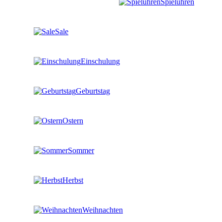
Spieluhren
Sale
Einschulung
Geburtstag
Ostern
Sommer
Herbst
Weihnachten