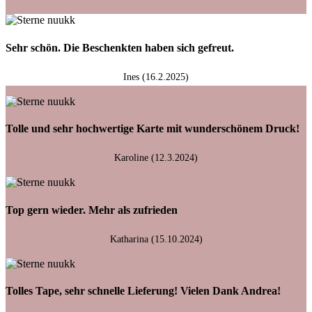
Sehr schön. Die Beschenkten haben sich gefreut.
Ines (16.2.2025)
Tolle und sehr hochwertige Karte mit wunderschönem Druck!
Karoline (12.3.2024)
Top gern wieder. Mehr als zufrieden
Katharina (15.10.2024)
Tolles Tape, sehr schnelle Lieferung! Vielen Dank Andrea!