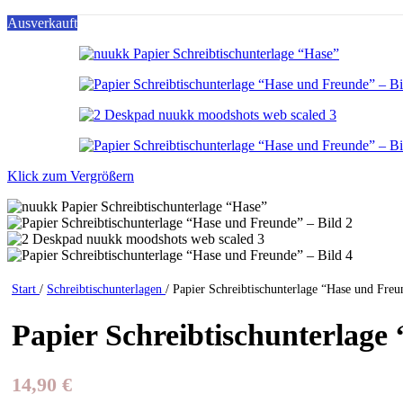
Ausverkauft
Klick zum Vergrößern
Start
/
Schreibtischunterlagen
/
Papier Schreibtischunterlage “Hase und Freu
Papier Schreibtischunterlage
14,90
€