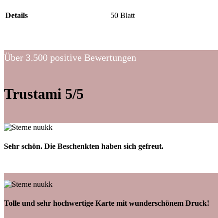
Details
50 Blatt
Über 3.500 positive Bewertungen
Trustami 5/5
Sehr schön. Die Beschenkten haben sich gefreut.
Tolle und sehr hochwertige Karte mit wunderschönem Druck!