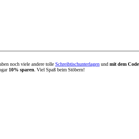
haben noch viele andere tolle
Schreibtischunterlagen
und
mit dem Code
sogar
10% sparen
. Viel Spaß beim Stöbern!