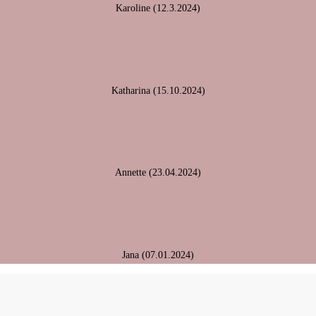
Karoline (12.3.2024)
Katharina (15.10.2024)
Annette (23.04.2024)
Jana (07.01.2024)