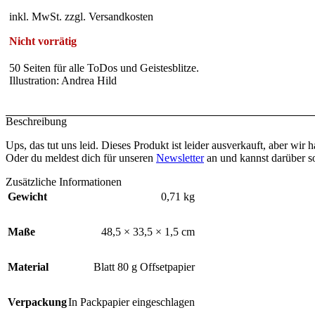
inkl. MwSt. zzgl. Versandkosten
Nicht vorrätig
50 Seiten für alle ToDos und Geistesblitze.
Illustration: Andrea Hild
Beschreibung
Ups, das tut uns leid. Dieses Produkt ist leider ausverkauft, aber wir 
Oder du meldest dich für unseren
Newsletter
an und kannst darüber 
Zusätzliche Informationen
Gewicht
0,71 kg
Maße
48,5 × 33,5 × 1,5 cm
Material
Blatt 80 g Offsetpapier
Verpackung
In Packpapier eingeschlagen