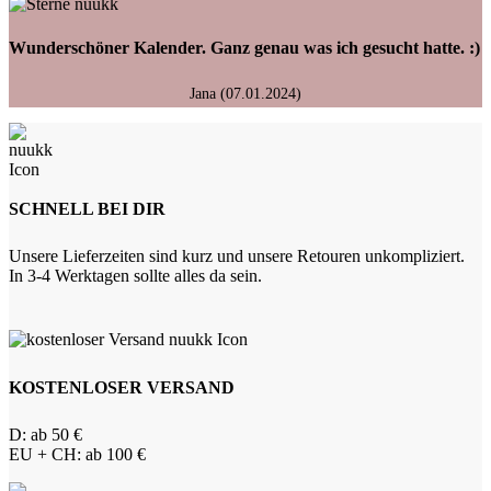
Wunderschöner Kalender. Ganz genau was ich gesucht hatte. :)
Jana (07.01.2024)
SCHNELL BEI DIR
Unsere Lieferzeiten sind kurz und unsere Retouren unkompliziert.
In 3-4 Werktagen sollte alles da sein.
KOSTENLOSER VERSAND
D: ab 50 €
EU + CH: ab 100 €