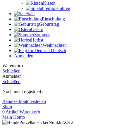
Kissen
Spieluhren
Sale
Einschulung
Geburtstag
Ostern
Sommer
Herbst
Weihnachten
Deutsch
Anmelden
Warenkorb
Schließen
Anmelden
Schließen
Noch nicht registriert?
Benutzerkonto erstellen
Shop
0
Artikel
Warenkorb
Mein Konto