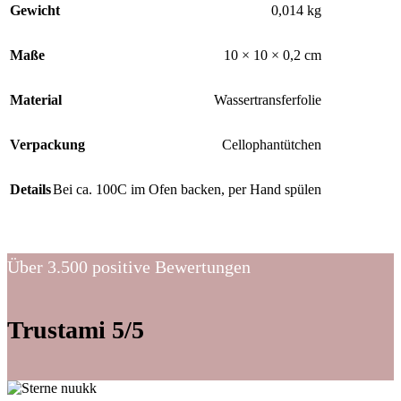
Gewicht
0,014 kg
Maße
10 × 10 × 0,2 cm
Material
Wassertransferfolie
Verpackung
Cellophantütchen
Details
Bei ca. 100C im Ofen backen, per Hand spülen
Über 3.500 positive Bewertungen
Trustami 5/5