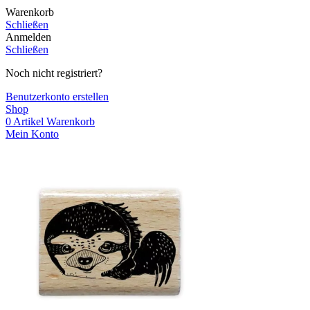
Warenkorb
Schließen
Anmelden
Schließen
Noch nicht registriert?
Benutzerkonto erstellen
Shop
0
Artikel
Warenkorb
Mein Konto