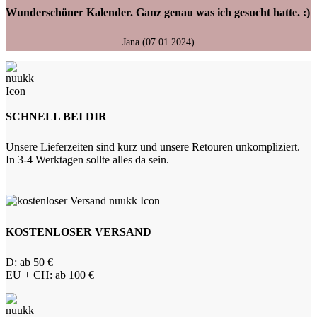
Wunderschöner Kalender. Ganz genau was ich gesucht hatte. :)
Jana (07.01.2024)
SCHNELL BEI DIR
Unsere Lieferzeiten sind kurz und unsere Retouren unkompliziert.
In 3-4 Werktagen sollte alles da sein.
KOSTENLOSER VERSAND
D: ab 50 €
EU + CH: ab 100 €