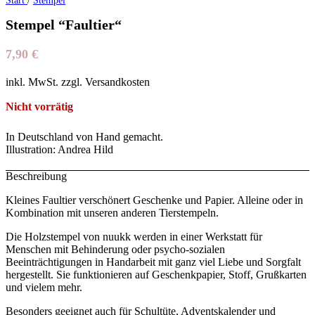
Start
/
Stempel
Stempel “Faultier“
7,90
€
inkl. MwSt. zzgl. Versandkosten
Nicht vorrätig
In Deutschland von Hand gemacht.
Illustration: Andrea Hild
Beschreibung
Kleines Faultier verschönert Geschenke und Papier. Alleine oder in
Kombination mit unseren anderen Tierstempeln.
Die Holzstempel von nuukk werden in einer Werkstatt für
Menschen mit Behinderung oder psycho-sozialen
Beeinträchtigungen in Handarbeit mit ganz viel Liebe und Sorgfalt
hergestellt. Sie funktionieren auf Geschenkpapier, Stoff, Grußkarten
und vielem mehr.
Besonders geeignet auch für Schultüte, Adventskalender und