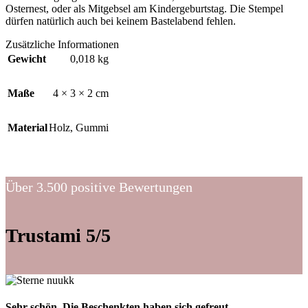
Osternest, oder als Mitgebsel am Kindergeburtstag. Die Stempel
dürfen natürlich auch bei keinem Bastelabend fehlen.
Zusätzliche Informationen
Gewicht
0,018 kg
Maße
4 × 3 × 2 cm
Material
Holz, Gummi
Über 3.500 positive Bewertungen
Trustami 5/5
Sehr schön. Die Beschenkten haben sich gefreut.