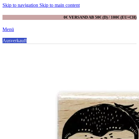
Skip to navigation
Skip to main content
0€ VERSAND AB 50€ (D) / 100€ (EU+CH)
Menü
0
Ausverkauft
Artikel