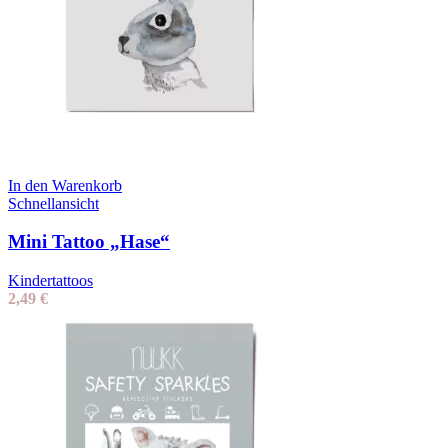
In den Warenkorb
Schnellansicht
Mini Tattoo „Hase“
Kindertattoos
2,49
€