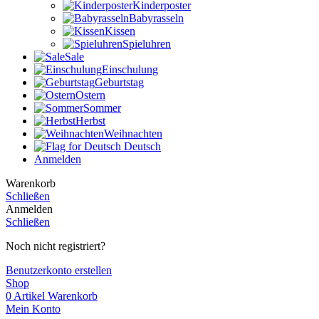
Kinderposter
Babyrasseln
Kissen
Spieluhren
Sale
Einschulung
Geburtstag
Ostern
Sommer
Herbst
Weihnachten
Deutsch
Anmelden
Warenkorb
Schließen
Anmelden
Schließen
Noch nicht registriert?
Benutzerkonto erstellen
Shop
0
Artikel
Warenkorb
Mein Konto