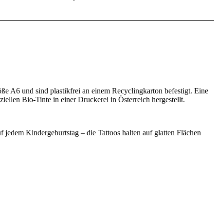
e A6 und sind plastikfrei an einem Recyclingkarton befestigt. Eine
ellen Bio-Tinte in einer Druckerei in Österreich hergestellt.
f jedem Kindergeburtstag – die Tattoos halten auf glatten Flächen