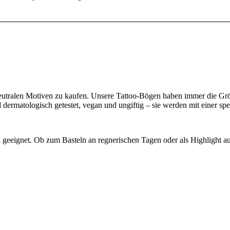
neutralen Motiven zu kaufen. Unsere Tattoo-Bögen haben immer die Größ
dermatologisch getestet, vegan und ungiftig – sie werden mit einer spezi
 geeignet. Ob zum Basteln an regnerischen Tagen oder als Highlight au