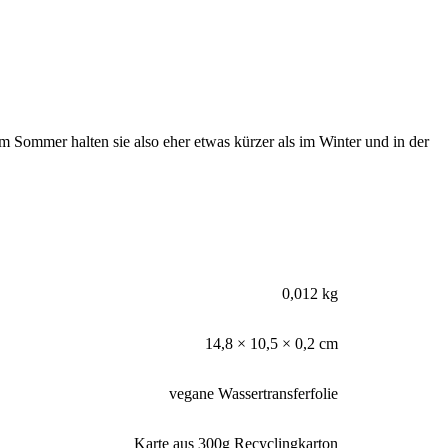
m Sommer halten sie also eher etwas kürzer als im Winter und in der
0,012 kg
14,8 × 10,5 × 0,2 cm
vegane Wassertransferfolie
Karte aus 300g Recyclingkarton