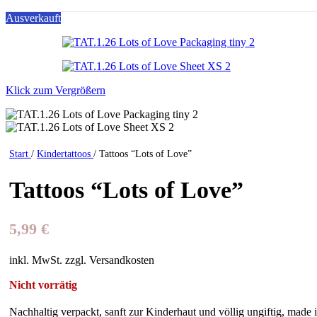
Ausverkauft
Klick zum Vergrößern
Start
/
Kindertattoos
/
Tattoos “Lots of Love”
Tattoos “Lots of Love”
5,99
€
inkl. MwSt. zzgl. Versandkosten
Nicht vorrätig
Nachhaltig verpackt, sanft zur Kinderhaut und völlig ungiftig, made