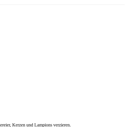
tereier, Kerzen und Lampions verzieren.