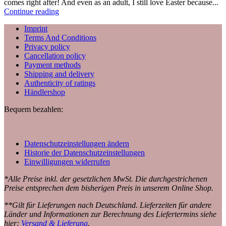
comes right after! And even as an adult, I still love Easter because...
Continue reading
Imprint
Terms And Conditions
Privacy policy
Cancellation policy
Payment methods
Shipping and delivery
Authenticity of ratings
Händlershop
Bequem bezahlen:
Datenschutzeinstellungen ändern
Historie der Datenschutzeinstellungen
Einwilligungen widerrufen
*Alle Preise inkl. der gesetzlichen MwSt. Die durchgestrichenen
Preise entsprechen dem bisherigen Preis in unserem Online Shop.
**Gilt für Lieferungen nach Deutschland. Lieferzeiten für andere
Länder und Informationen zur Berechnung des Liefertermins siehe
hier:
Versand & Lieferung
.